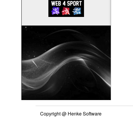
Copyright @ Henke Software