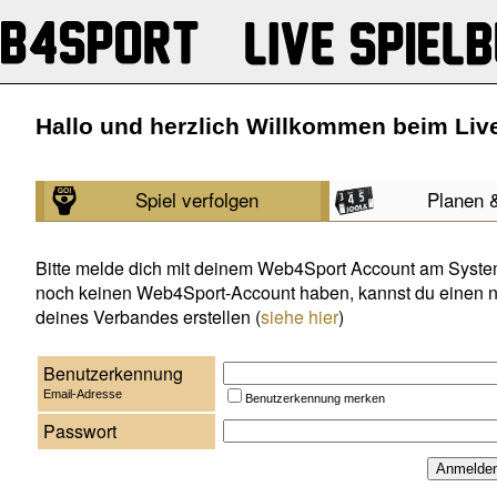
Hallo und herzlich Willkommen beim Live
Spiel verfolgen
Planen 
Bitte melde dich mit deinem Web4Sport Account am System
noch keinen Web4Sport-Account haben, kannst du einen n
deines Verbandes erstellen (
siehe hier
)
Benutzerkennung
Email-Adresse
Benutzerkennung merken
Passwort
Anmelde