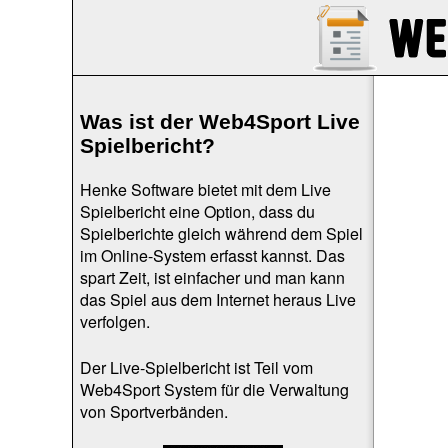
Was ist der Web4Sport Live
Spielbericht?
Henke Software bietet mit dem Live
Spielbericht eine Option, dass du
Spielberichte gleich während dem Spiel
im Online-System erfasst kannst. Das
spart Zeit, ist einfacher und man kann
das Spiel aus dem Internet heraus Live
verfolgen.
Der Live-Spielbericht ist Teil vom
Web4Sport System für die Verwaltung
von Sportverbänden.