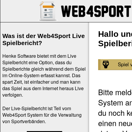
Hallo un
Was ist der Web4Sport Live
Spielber
Spielbericht?
Henke Software bietet mit dem Live
Spielbericht eine Option, dass du
Spiel 
Spielberichte gleich während dem Spiel
im Online-System erfasst kannst. Das
spart Zeit, ist einfacher und man kann
das Spiel aus dem Internet heraus Live
Bitte mel
verfolgen.
System an
Der Live-Spielbericht ist Teil vom
du noch k
Web4Sport System für die Verwaltung
einen neu
von Sportverbänden.