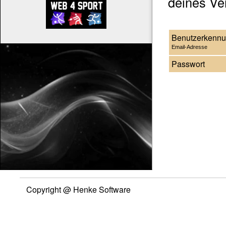
deines Ver
Benutzerkenn
Email-Adresse
Passwort
Copyright @ Henke Software