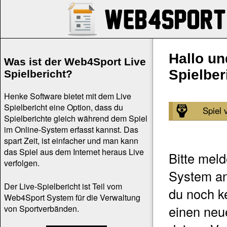
Hallo un
Was ist der Web4Sport Live
Spielber
Spielbericht?
Henke Software bietet mit dem Live
Spielbericht eine Option, dass du
Spiel 
Spielberichte gleich während dem Spiel
im Online-System erfasst kannst. Das
spart Zeit, ist einfacher und man kann
das Spiel aus dem Internet heraus Live
Bitte mel
verfolgen.
System an
Der Live-Spielbericht ist Teil vom
du noch k
Web4Sport System für die Verwaltung
einen neu
von Sportverbänden.