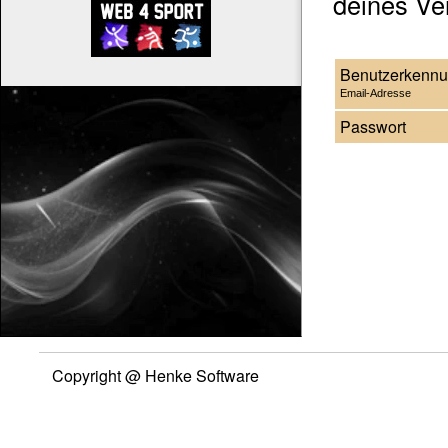
deines Ver
Benutzerkenn
Email-Adresse
Passwort
Copyright @ Henke Software