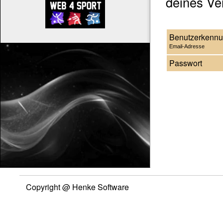
deines Ver
Benutzerkenn
Email-Adresse
Passwort
Copyright @ Henke Software