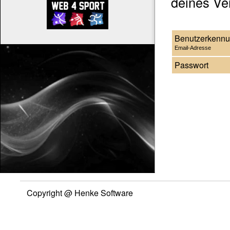
deines Ver
Benutzerkenn
Email-Adresse
Passwort
Copyright @ Henke Software