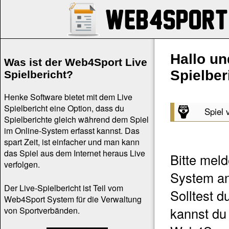
Hallo un
Was ist der Web4Sport Live
Spielber
Spielbericht?
Henke Software bietet mit dem Live
Spielbericht eine Option, dass du
Spiel 
Spielberichte gleich während dem Spiel
im Online-System erfasst kannst. Das
spart Zeit, ist einfacher und man kann
das Spiel aus dem Internet heraus Live
Bitte mel
verfolgen.
System an
Der Live-Spielbericht ist Teil vom
Solltest 
Web4Sport System für die Verwaltung
kannst du
von Sportverbänden.