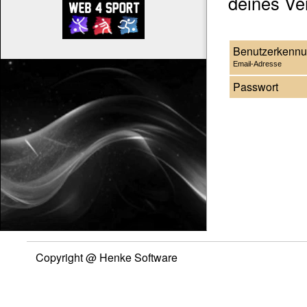
deines Ver
Benutzerkenn
Email-Adresse
Passwort
Copyright @ Henke Software