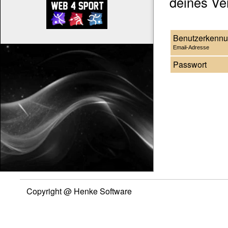
deines Ver
Benutzerkenn
Email-Adresse
Passwort
Copyright @ Henke Software