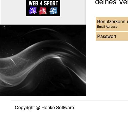
deines Ver
Benutzerkenn
Email-Adresse
Passwort
Copyright @ Henke Software