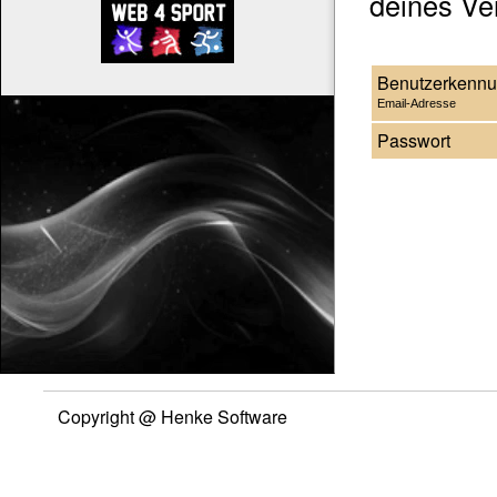
deines Ver
Benutzerkenn
Email-Adresse
Passwort
Copyright @ Henke Software