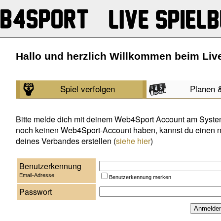
Hallo und herzlich Willkommen beim Live
Spiel verfolgen
Planen 
Bitte melde dich mit deinem Web4Sport Account am System
noch keinen Web4Sport-Account haben, kannst du einen n
deines Verbandes erstellen (
siehe hier
)
Benutzerkennung
Email-Adresse
Benutzerkennung merken
Passwort
Anmelde