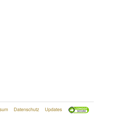
ssum
Datenschutz
Updates