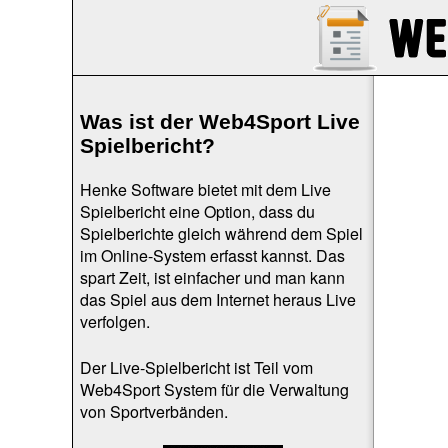
Was ist der Web4Sport Live
Spielbericht?
Henke Software bietet mit dem Live
Spielbericht eine Option, dass du
Spielberichte gleich während dem Spiel
im Online-System erfasst kannst. Das
spart Zeit, ist einfacher und man kann
das Spiel aus dem Internet heraus Live
verfolgen.
Der Live-Spielbericht ist Teil vom
Web4Sport System für die Verwaltung
von Sportverbänden.