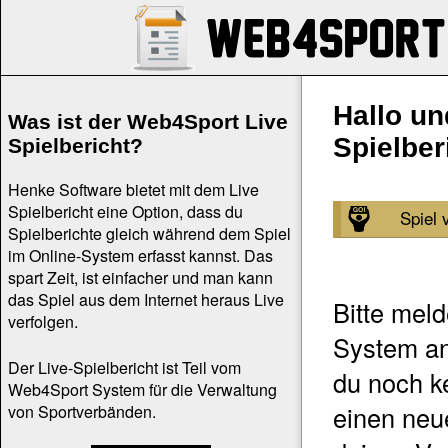
Hallo un
Was ist der Web4Sport Live
Spielber
Spielbericht?
Henke Software bietet mit dem Live
Spielbericht eine Option, dass du
Spiel 
Spielberichte gleich während dem Spiel
im Online-System erfasst kannst. Das
spart Zeit, ist einfacher und man kann
das Spiel aus dem Internet heraus Live
Bitte mel
verfolgen.
System an
Der Live-Spielbericht ist Teil vom
du noch k
Web4Sport System für die Verwaltung
einen neu
von Sportverbänden.