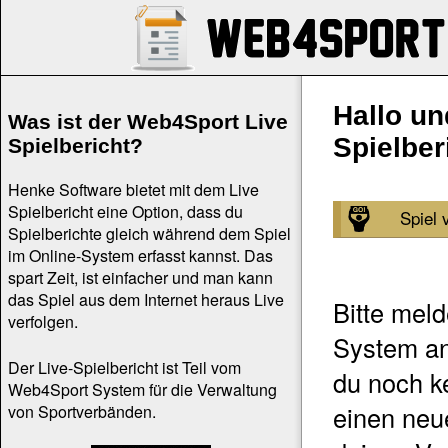
Hallo un
Was ist der Web4Sport Live
Spielber
Spielbericht?
Henke Software bietet mit dem Live
Spielbericht eine Option, dass du
Spiel 
Spielberichte gleich während dem Spiel
im Online-System erfasst kannst. Das
spart Zeit, ist einfacher und man kann
das Spiel aus dem Internet heraus Live
Bitte mel
verfolgen.
System an
Der Live-Spielbericht ist Teil vom
du noch k
Web4Sport System für die Verwaltung
einen neu
von Sportverbänden.