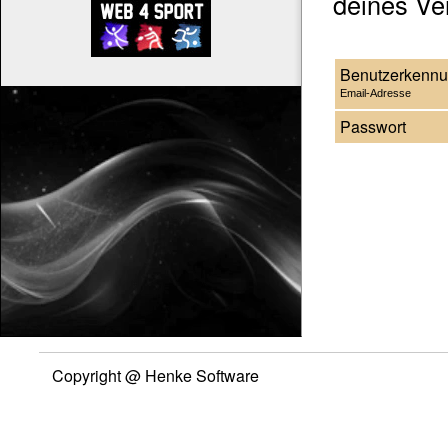
deines Ver
Benutzerkenn
Email-Adresse
Passwort
Copyright @ Henke Software