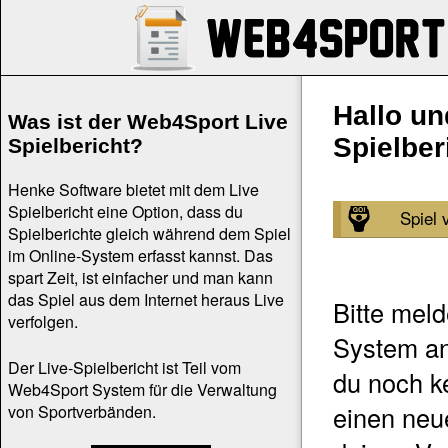
Hallo un
Was ist der Web4Sport Live
Spielber
Spielbericht?
Henke Software bietet mit dem Live
Spielbericht eine Option, dass du
Spiel 
Spielberichte gleich während dem Spiel
im Online-System erfasst kannst. Das
spart Zeit, ist einfacher und man kann
das Spiel aus dem Internet heraus Live
Bitte mel
verfolgen.
System an
Der Live-Spielbericht ist Teil vom
du noch k
Web4Sport System für die Verwaltung
einen neu
von Sportverbänden.