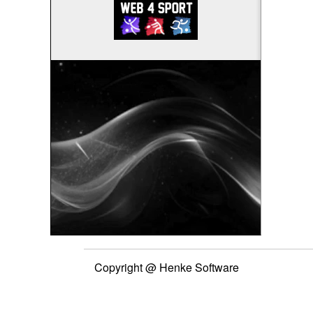
Copyright @ Henke Software