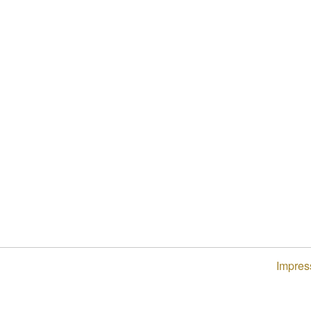
Impre