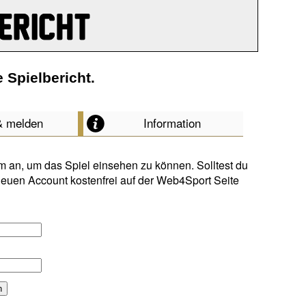
 Spielbericht.
& melden
Information
 an, um das Spiel einsehen zu können. Solltest du
euen Account kostenfrei auf der Web4Sport Seite
n