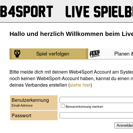
Hallo und herzlich Willkommen beim Live
Spiel verfolgen
Planen 
Bitte melde dich mit deinem Web4Sport Account am System
noch keinen Web4Sport-Account haben, kannst du einen n
deines Verbandes erstellen (
siehe hier
)
Benutzerkennung
Email-Adresse
Benutzerkennung merken
Passwort
Anmelde