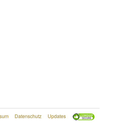
ssum
Datenschutz
Updates