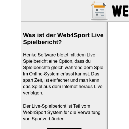
Was ist der Web4Sport Live
Spielbericht?
Henke Software bietet mit dem Live
Spielbericht eine Option, dass du
Spielberichte gleich während dem Spiel
im Online-System erfasst kannst. Das
spart Zeit, ist einfacher und man kann
das Spiel aus dem Internet heraus Live
verfolgen.
Der Live-Spielbericht ist Teil vom
Web4Sport System für die Verwaltung
von Sportverbänden.