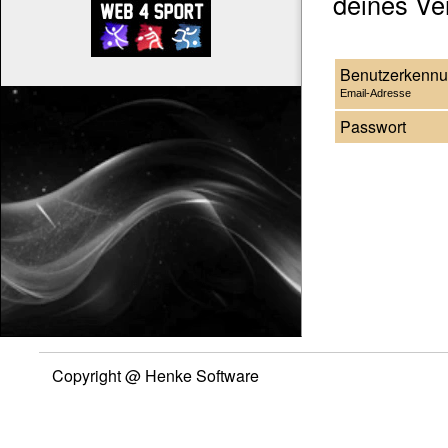
deines Ver
Benutzerkenn
Email-Adresse
Passwort
Copyright @ Henke Software